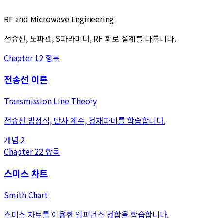
RF and Microwave Engineering
전송선, 도파관, S파라미터, RF 회로 설계를 다룹니다.
Chapter
1
2
항목
전송선 이론
Transmission Line Theory
전송선 방정식, 반사 계수, 정재파비를 학습합니다.
개념
2
Chapter
2
2
항목
스미스 차트
Smith Chart
스미스 차트를 이용한 임피던스 정합을 학습합니다.