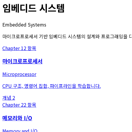
임베디드 시스템
Embedded Systems
마이크로프로세서 기반 임베디드 시스템의 설계와 프로그래밍을 
Chapter
1
2
항목
마이크로프로세서
Microprocessor
CPU 구조, 명령어 집합, 파이프라인을 학습합니다.
개념
2
Chapter
2
2
항목
메모리와 I/O
Memory and I/O