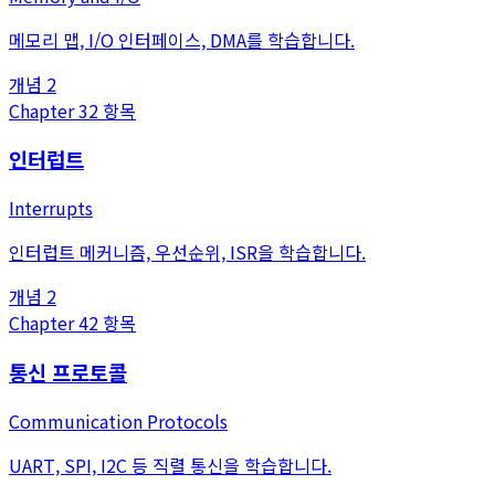
메모리 맵, I/O 인터페이스, DMA를 학습합니다.
개념
2
Chapter
3
2
항목
인터럽트
Interrupts
인터럽트 메커니즘, 우선순위, ISR을 학습합니다.
개념
2
Chapter
4
2
항목
통신 프로토콜
Communication Protocols
UART, SPI, I2C 등 직렬 통신을 학습합니다.