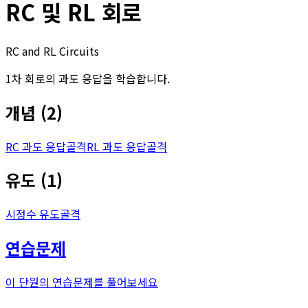
RC 및 RL 회로
RC and RL Circuits
1차 회로의 과도 응답을 학습합니다.
개념
(
2
)
RC 과도 응답
골격
RL 과도 응답
골격
유도
(
1
)
시정수 유도
골격
연습문제
이 단원의 연습문제를 풀어보세요