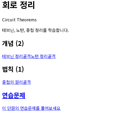
회로 정리
Circuit Theorems
테브닌, 노턴, 중첩 정리를 학습합니다.
개념
(
2
)
테브닌 정리
골격
노턴 정리
골격
법칙
(
1
)
중첩의 원리
골격
연습문제
이 단원의 연습문제를 풀어보세요