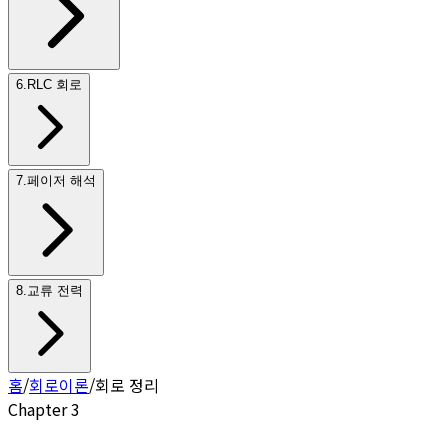
6
.
RLC 회로
7
.
페이저 해석
8
.
교류 전력
홈
/
회로이론
/
회로 정리
Chapter
3